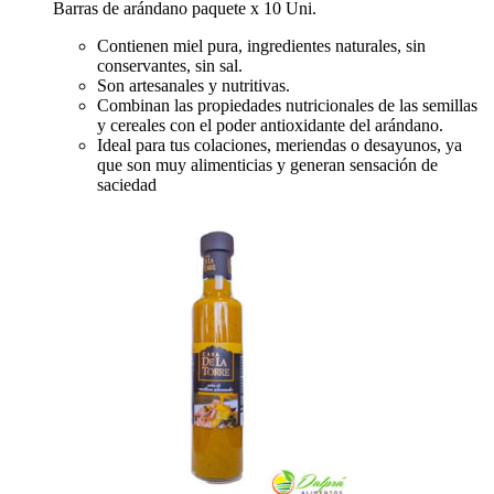
Barras de arándano paquete x 10 Uni.
Contienen miel pura, ingredientes naturales, sin
conservantes, sin sal.
Son artesanales y nutritivas.
Combinan las propiedades nutricionales de las semillas
y cereales con el poder antioxidante del arándano.
Ideal para tus colaciones, meriendas o desayunos, ya
que son muy alimenticias y generan sensación de
saciedad