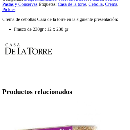
Pastas y Conservas
Etiquetas:
Casa de la torre
,
Cebolla
,
Crema
,
Pickles
Crema de cebollas Casa de la torre en la siguiente presentación:
Frasco de 230gr : 12 x 230 gr
Productos relacionados