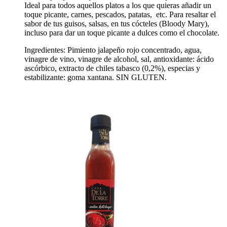
Ideal para todos aquellos platos a los que quieras añadir un
toque picante, carnes, pescados, patatas, etc. Para resaltar el
sabor de tus guisos, salsas, en tus cócteles (Bloody Mary),
incluso para dar un toque picante a dulces como el chocolate.
Ingredientes: Pimiento jalapeño rojo concentrado, agua,
vinagre de vino, vinagre de alcohol, sal, antioxidante: ácido
ascórbico, extracto de chiles tabasco (0,2%), especias y
estabilizante: goma xantana. SIN GLUTEN.