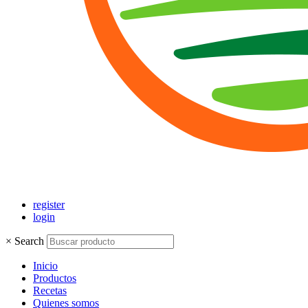
register
login
×
Search
Inicio
Productos
Recetas
Quienes somos