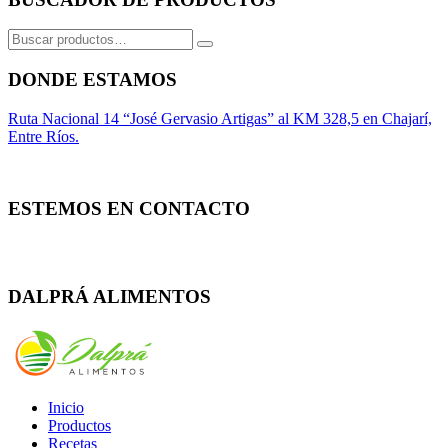
Buscar
por:
DONDE ESTAMOS
Ruta Nacional 14 “José Gervasio Artigas” al KM 328,5 en Chajarí,
Entre Ríos.
ESTEMOS EN CONTACTO
Whatsapp
Facebook
Instagram
DALPRÁ ALIMENTOS
Inicio
Productos
Recetas