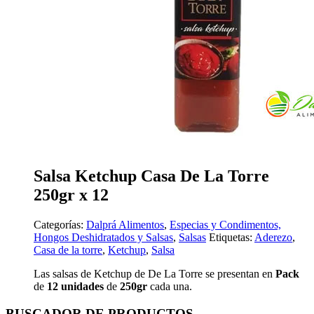
Salsa Ketchup Casa De La Torre
250gr x 12
Categorías:
Dalprá Alimentos
,
Especias y Condimentos,
Hongos Deshidratados y Salsas
,
Salsas
Etiquetas:
Aderezo
,
Casa de la torre
,
Ketchup
,
Salsa
Las salsas de Ketchup de De La Torre se presentan en
Pack
de
12 unidades
de
250gr
cada una.
BUSCADOR DE PRODUCTOS