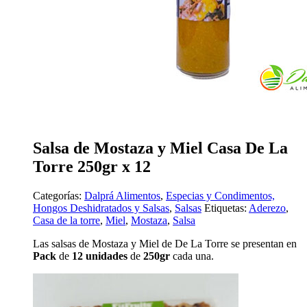
Salsa de Mostaza y Miel Casa De La
Torre 250gr x 12
Categorías:
Dalprá Alimentos
,
Especias y Condimentos,
Hongos Deshidratados y Salsas
,
Salsas
Etiquetas:
Aderezo
,
Casa de la torre
,
Miel
,
Mostaza
,
Salsa
Las salsas de Mostaza y Miel de De La Torre se presentan en
Pack
de
12 unidades
de
250gr
cada una.