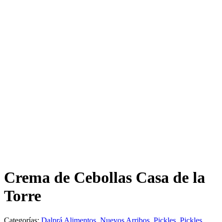
Crema de Cebollas Casa de la
Torre
Categorías:
Dalprá Alimentos
,
Nuevos Arribos
,
Pickles
,
Pickles