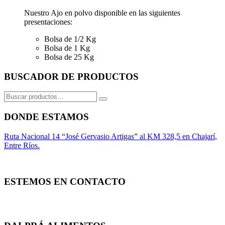
Nuestro Ajo en polvo disponible en las siguientes
presentaciones:
Bolsa de 1/2 Kg
Bolsa de 1 Kg
Bolsa de 25 Kg
BUSCADOR DE PRODUCTOS
Buscar
por:
DONDE ESTAMOS
Ruta Nacional 14 “José Gervasio Artigas” al KM 328,5 en Chajarí,
Entre Ríos.
ESTEMOS EN CONTACTO
Whatsapp
Facebook
Instagram