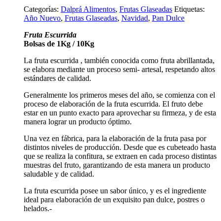
Categorías:
Dalprá Alimentos
,
Frutas Glaseadas
Etiquetas:
Año Nuevo
,
Frutas Glaseadas
,
Navidad
,
Pan Dulce
Fruta Escurrida
Bolsas de 1Kg / 10Kg
La fruta escurrida , también conocida como fruta abrillantada,
se elabora mediante un proceso semi- artesal, respetando altos
estándares de calidad.
Generalmente los primeros meses del año, se comienza con el
proceso de elaboración de la fruta escurrida. El fruto debe
estar en un punto exacto para aprovechar su firmeza, y de esta
manera lograr un producto óptimo.
Una vez en fábrica, para la elaboración de la fruta pasa por
distintos niveles de producción. Desde que es cubeteado hasta
que se realiza la confitura, se extraen en cada proceso distintas
muestras del fruto, garantizando de esta manera un producto
saludable y de calidad.
La fruta escurrida posee un sabor único, y es el ingrediente
ideal para elaboración de un exquisito pan dulce, postres o
helados.-