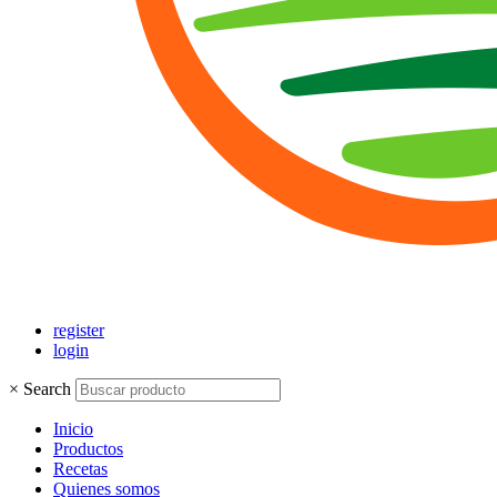
register
login
×
Search
Inicio
Productos
Recetas
Quienes somos