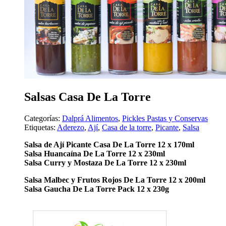
Salsas Casa De La Torre
Categorías:
Dalprá Alimentos
,
Pickles Pastas y Conservas
Etiquetas:
Aderezo
,
Ají
,
Casa de la torre
,
Picante
,
Salsa
Salsa de Ají Picante Casa De La Torre 12 x 170ml
Salsa Huancaína De La Torre 12 x 230ml
Salsa Curry y Mostaza De La Torre 12 x 230ml
Salsa Malbec y Frutos Rojos De La Torre 12 x 200ml
Salsa Gaucha De La Torre Pack 12 x 230g