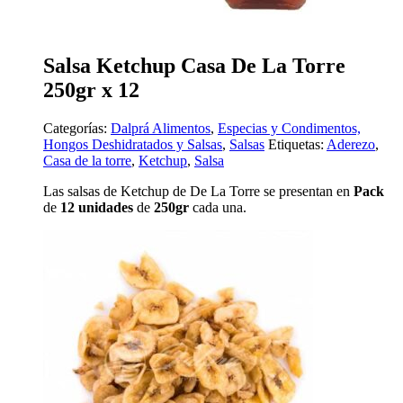
Salsa Ketchup Casa De La Torre
250gr x 12
Categorías:
Dalprá Alimentos
,
Especias y Condimentos,
Hongos Deshidratados y Salsas
,
Salsas
Etiquetas:
Aderezo
,
Casa de la torre
,
Ketchup
,
Salsa
Las salsas de Ketchup de De La Torre se presentan en
Pack
de
12 unidades
de
250gr
cada una.