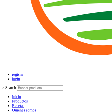
register
login
×
Search
Inicio
Productos
Recetas
Quienes somos