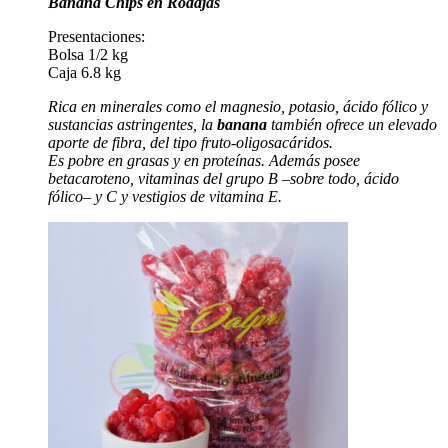
Banana Chips en Rodajas
Presentaciones:
Bolsa 1/2 kg
Caja 6.8 kg
Rica en minerales como el magnesio, potasio, ácido fólico y
sustancias astringentes, la
banana
también ofrece un elevado
aporte de fibra, del tipo fruto-oligosacáridos.
Es pobre en grasas y en proteínas. Además posee
betacaroteno, vitaminas del grupo B –sobre todo, ácido
fólico– y C y vestigios de vitamina E.