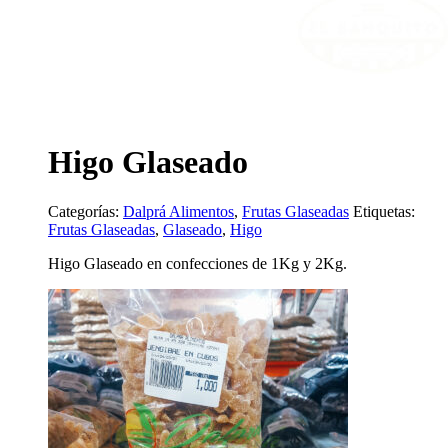
Higo Glaseado
Categorías:
Dalprá Alimentos
,
Frutas Glaseadas
Etiquetas:
Frutas Glaseadas
,
Glaseado
,
Higo
Higo Glaseado en confecciones de 1Kg y 2Kg.