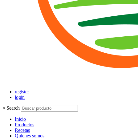
register
login
×
Search
Inicio
Productos
Recetas
Quienes somos