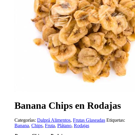
Banana Chips en Rodajas
Categorías:
Dalprá Alimentos
,
Frutas Glaseadas
Etiquetas:
Banana
,
Chips
,
Fruta
,
Plátano
,
Rodajas