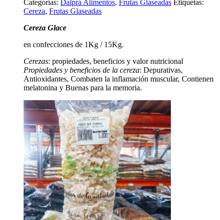
Categorías:
Dalprá Alimentos
,
Frutas Glaseadas
Etiquetas:
Cereza
,
Frutas Glaseadas
Cereza Glace
en confecciones de 1Kg / 15Kg.
Cerezas
: propiedades, beneficios y valor nutricional
Propiedades y beneficios de la cereza
: Depurativas,
Antioxidantes, Combaten la inflamación muscular, Contienen
melatonina y Buenas para la memoria.