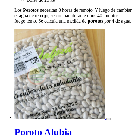
Los
Porotos
necesitan 8 horas de remojo. Y luego de cambiar
el agua de remojo, se cocinan durante unos 40 minutos a
fuego lento. Se calcula una medida de
porotos
por 4 de agua.
Poroto Alubia