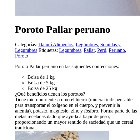
Poroto Pallar peruano
Categorías:
Dalprá Alimentos
,
Legumbres
,
Semillas y
Legumbres
Etiquetas:
Legumbres
,
Pallar
,
Perú
,
Peruano
,
Poroto
Poroto Pallar peruano en las siguientes confecciones:
Bolsa de 1 kg
Bolsa de 5 kg
Bolsa de 25 kg
¿Qué beneficios tienen los porotos?
Tiene micronutrientes como el hierro (mineral indispensable
para transportar el oxígeno en el cuerpo, y prevenir la
anemia), potasio, magnesio, zinc y fósforo. Forma parte de las
dietas recetadas dado que ayuda a bajar de peso,
proporcionando un mayor sentido de saciedad que un cereal
tradicional.