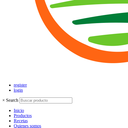
register
login
×
Search
Inicio
Productos
Recetas
Quienes somos