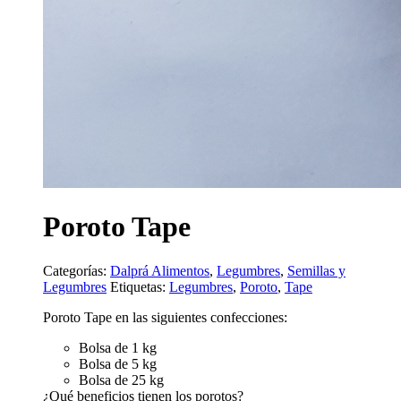
Poroto Tape
Categorías:
Dalprá Alimentos
,
Legumbres
,
Semillas y
Legumbres
Etiquetas:
Legumbres
,
Poroto
,
Tape
Poroto Tape en las siguientes confecciones:
Bolsa de 1 kg
Bolsa de 5 kg
Bolsa de 25 kg
¿Qué beneficios tienen los porotos?