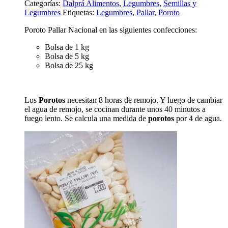
Categorías:
Dalprá Alimentos
,
Legumbres
,
Semillas y
Legumbres
Etiquetas:
Legumbres
,
Pallar
,
Poroto
Poroto Pallar Nacional en las siguientes confecciones:
Bolsa de 1 kg
Bolsa de 5 kg
Bolsa de 25 kg
Los
Porotos
necesitan 8 horas de remojo. Y luego de cambiar
el agua de remojo, se cocinan durante unos 40 minutos a
fuego lento. Se calcula una medida de
porotos
por 4 de agua.