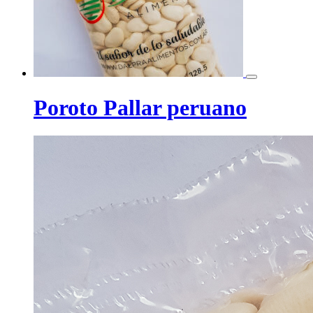
Poroto Pallar peruano