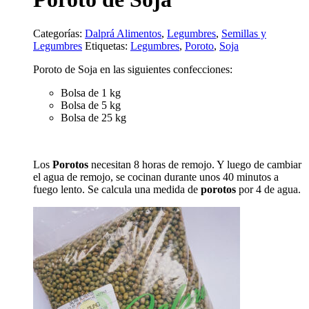
Categorías:
Dalprá Alimentos
,
Legumbres
,
Semillas y
Legumbres
Etiquetas:
Legumbres
,
Poroto
,
Soja
Poroto de Soja en las siguientes confecciones:
Bolsa de 1 kg
Bolsa de 5 kg
Bolsa de 25 kg
Los
Porotos
necesitan 8 horas de remojo. Y luego de cambiar
el agua de remojo, se cocinan durante unos 40 minutos a
fuego lento. Se calcula una medida de
porotos
por 4 de agua.