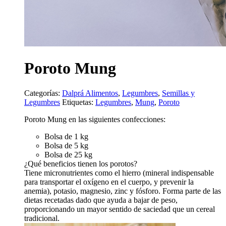
Poroto Mung
Categorías:
Dalprá Alimentos
,
Legumbres
,
Semillas y
Legumbres
Etiquetas:
Legumbres
,
Mung
,
Poroto
Poroto Mung en las siguientes confecciones:
Bolsa de 1 kg
Bolsa de 5 kg
Bolsa de 25 kg
¿Qué beneficios tienen los porotos?
Tiene micronutrientes como el hierro (mineral indispensable
para transportar el oxígeno en el cuerpo, y prevenir la
anemia), potasio, magnesio, zinc y fósforo. Forma parte de las
dietas recetadas dado que ayuda a bajar de peso,
proporcionando un mayor sentido de saciedad que un cereal
tradicional.