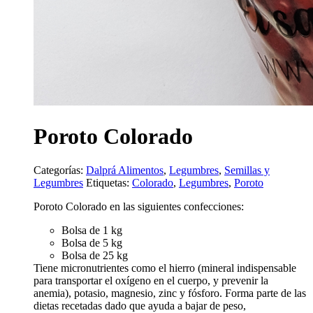
Poroto Colorado
Categorías:
Dalprá Alimentos
,
Legumbres
,
Semillas y
Legumbres
Etiquetas:
Colorado
,
Legumbres
,
Poroto
Poroto Colorado en las siguientes confecciones:
Bolsa de 1 kg
Bolsa de 5 kg
Bolsa de 25 kg
Tiene micronutrientes como el hierro (mineral indispensable
para transportar el oxígeno en el cuerpo, y prevenir la
anemia), potasio, magnesio, zinc y fósforo. Forma parte de las
dietas recetadas dado que ayuda a bajar de peso,