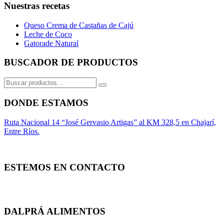
Nuestras recetas
Queso Crema de Castañas de Cajú
Leche de Coco
Gatorade Natural
BUSCADOR DE PRODUCTOS
Buscar
por:
DONDE ESTAMOS
Ruta Nacional 14 “José Gervasio Artigas” al KM 328,5 en Chajarí,
Entre Ríos.
ESTEMOS EN CONTACTO
Whatsapp
Facebook
Instagram
DALPRÁ ALIMENTOS