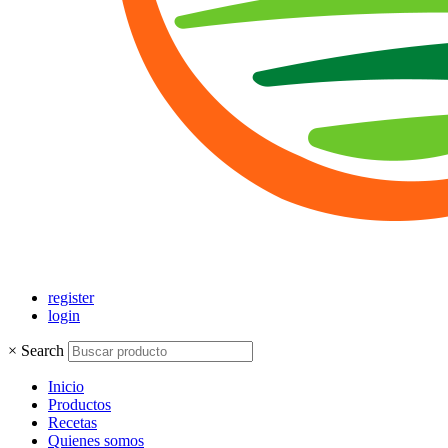
register
login
×
Search
Inicio
Productos
Recetas
Quienes somos