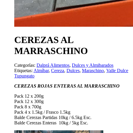
CEREZAS AL
MARRASCHINO
Categorías:
Dalprá Alimentos
,
Dulces y Almibarados
Etiquetas:
Almíbar
,
Cereza
,
Dulces
,
Maraschino
,
Valle Dulce
Tupungato
CEREZAS ROJAS ENTERAS AL MARRASCHINO
Pack 12 x 200g
Pack 12 x 300g
Pack 8 x 700g
Pack 4 x 1.5kg / Frasco 1.5kg
Balde Cerezas Partidas 10kg / 6.5kg Esc.
Balde Cerezas Enteras 10kg / 5kg Esc.