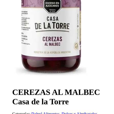
CEREZAS AL MALBEC
Casa de la Torre
Categorías:
Dalprá Alimentos
,
Dulces y Almibarados