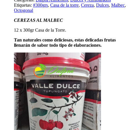
Etiquetas:
#300grs
,
Casa de la torre
,
Cereza
,
Dulces
,
Malbec
,
Octogonal
CEREZAS AL MALBEC
12 x 300gr Casa de la Torre.
Tan naturales como deliciosas, estas delicadas frutas
llenarán de sabor todo tipo de elaboraciones.