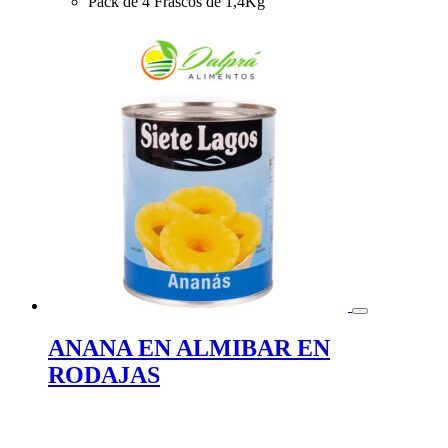
Pack de 4 Frascos de 1,4Kg
ANANA EN ALMIBAR EN
RODAJAS