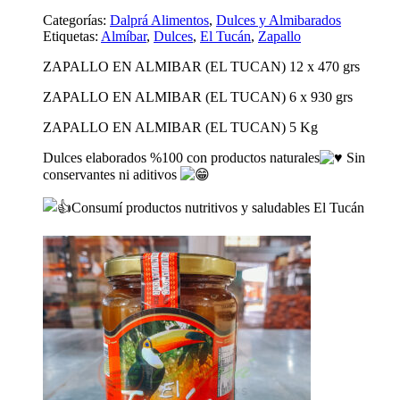
Categorías:
Dalprá Alimentos
,
Dulces y Almibarados
Etiquetas:
Almíbar
,
Dulces
,
El Tucán
,
Zapallo
ZAPALLO EN ALMIBAR (EL TUCAN) 12 x 470 grs
ZAPALLO EN ALMIBAR (EL TUCAN) 6 x 930 grs
ZAPALLO EN ALMIBAR (EL TUCAN) 5 Kg
Dulces elaborados %100 con productos naturales
Sin
conservantes ni aditivos
Consumí productos nutritivos y saludables El Tucán