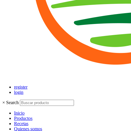
register
login
×
Search
Inicio
Productos
Recetas
Quienes somos