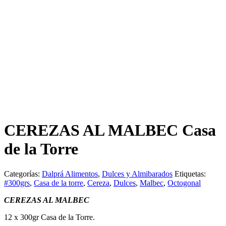
CEREZAS AL MALBEC Casa
de la Torre
Categorías:
Dalprá Alimentos
,
Dulces y Almibarados
Etiquetas:
#300grs
,
Casa de la torre
,
Cereza
,
Dulces
,
Malbec
,
Octogonal
CEREZAS AL MALBEC
12 x 300gr Casa de la Torre.