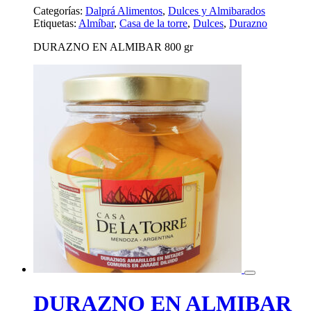
Categorías:
Dalprá Alimentos
,
Dulces y Almibarados
Etiquetas:
Almíbar
,
Casa de la torre
,
Dulces
,
Durazno
DURAZNO EN ALMIBAR 800 gr
DURAZNO EN ALMIBAR