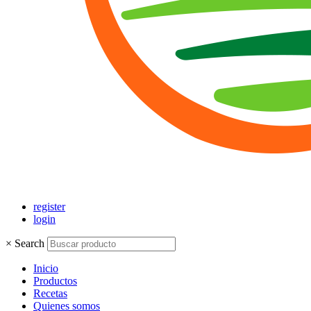
register
login
×
Search
Inicio
Productos
Recetas
Quienes somos