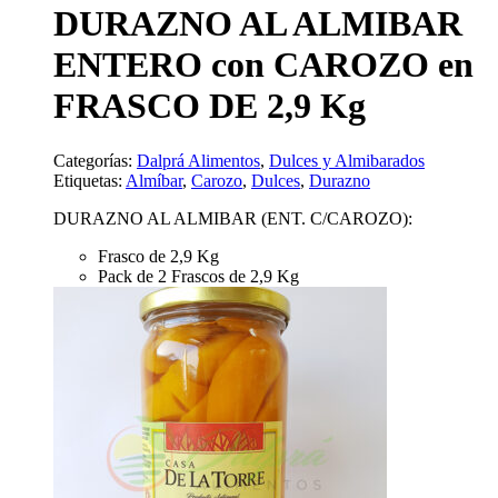
DURAZNO AL ALMIBAR
ENTERO con CAROZO en
FRASCO DE 2,9 Kg
Categorías:
Dalprá Alimentos
,
Dulces y Almibarados
Etiquetas:
Almíbar
,
Carozo
,
Dulces
,
Durazno
DURAZNO AL ALMIBAR (ENT. C/CAROZO):
Frasco de 2,9 Kg
Pack de 2 Frascos de 2,9 Kg