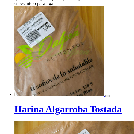
espesante o para ligar.
Harina Algarroba Tostada