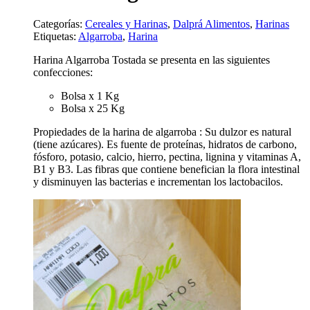
Categorías:
Cereales y Harinas
,
Dalprá Alimentos
,
Harinas
Etiquetas:
Algarroba
,
Harina
Harina Algarroba Tostada se presenta en las siguientes
confecciones:
Bolsa x 1 Kg
Bolsa x 25 Kg
Propiedades de la harina de algarroba : Su dulzor es natural
(tiene azúcares). Es fuente de proteínas, hidratos de carbono,
fósforo, potasio, calcio, hierro, pectina, lignina y vitaminas A,
B1 y B3. Las fibras que contiene benefician la flora intestinal
y disminuyen las bacterias e incrementan los lactobacilos.