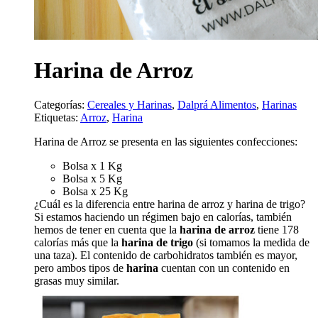
Harina de Arroz
Categorías:
Cereales y Harinas
,
Dalprá Alimentos
,
Harinas
Etiquetas:
Arroz
,
Harina
Harina de Arroz se presenta en las siguientes confecciones:
Bolsa x 1 Kg
Bolsa x 5 Kg
Bolsa x 25 Kg
¿Cuál es la diferencia entre harina de arroz y harina de trigo?
Si estamos haciendo un régimen bajo en calorías, también
hemos de tener en cuenta que la
harina de arroz
tiene 178
calorías más que la
harina de trigo
(si tomamos la medida de
una taza). El contenido de carbohidratos también es mayor,
pero ambos tipos de
harina
cuentan con un contenido en
grasas muy similar.