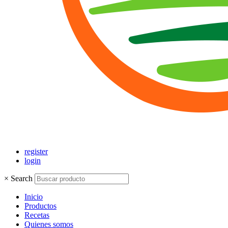
register
login
×
Search
Inicio
Productos
Recetas
Quienes somos