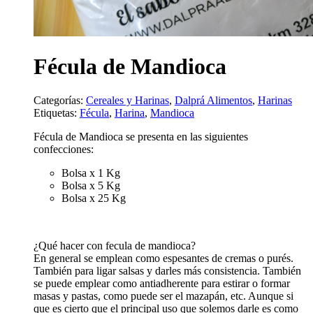
Fécula de Mandioca
Categorías:
Cereales y Harinas
,
Dalprá Alimentos
,
Harinas
Etiquetas:
Fécula
,
Harina
,
Mandioca
Fécula de Mandioca se presenta en las siguientes
confecciones:
Bolsa x 1 Kg
Bolsa x 5 Kg
Bolsa x 25 Kg
¿Qué hacer con fecula de mandioca?
En general se emplean como espesantes de cremas o purés.
También para ligar salsas y darles más consistencia. También
se puede emplear como antiadherente para estirar o formar
masas y pastas, como puede ser el mazapán, etc. Aunque si
que es cierto que el principal uso que solemos darle es como