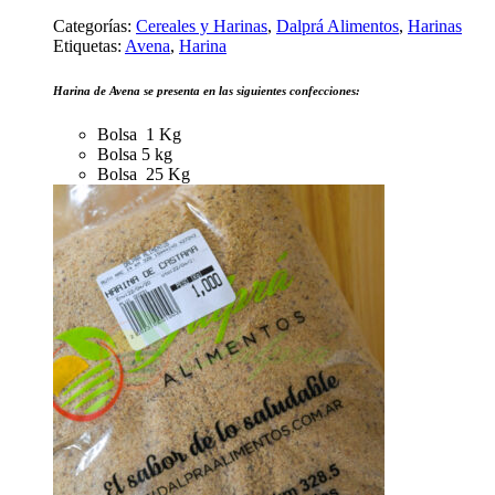
Categorías:
Cereales y Harinas
,
Dalprá Alimentos
,
Harinas
Etiquetas:
Avena
,
Harina
Harina de Avena se presenta en las siguientes confecciones:
Bolsa 1 Kg
Bolsa 5 kg
Bolsa 25 Kg