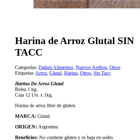
Harina de Arroz Glutal SIN
TACC
Categorías:
Dalprá Alimentos
,
Nuevos Arribos
,
Otros
Etiquetas:
Arroz
,
Glutal
,
Harina
,
Otros
,
Sin Tacc
Harina De Arroz Glutal
Bolsa 1 kg.
Caja 12 Un. x 1kg.
Harina de arroz libre de gluten.
MARCA:
Glutal
ORIGEN:
Argentina
Beneficios:
No contiene gluten y es baja en sodio