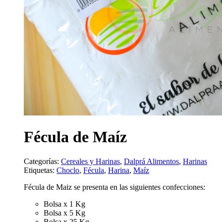
Fécula de Maíz
Categorías:
Cereales y Harinas
,
Dalprá Alimentos
,
Harinas
Etiquetas:
Choclo
,
Fécula
,
Harina
,
Maíz
Fécula de Maiz se presenta en las siguientes confecciones:
Bolsa x 1 Kg
Bolsa x 5 Kg
Bolsa x 25 Kg