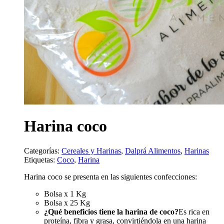
Harina coco
Categorías:
Cereales y Harinas
,
Dalprá Alimentos
,
Harinas
Etiquetas:
Coco
,
Harina
Harina coco se presenta en las siguientes confecciones:
Bolsa x 1 Kg
Bolsa x 25 Kg
¿Qué beneficios tiene la harina de coco?
Es rica en
proteína, fibra y grasa, convirtiéndola en una harina