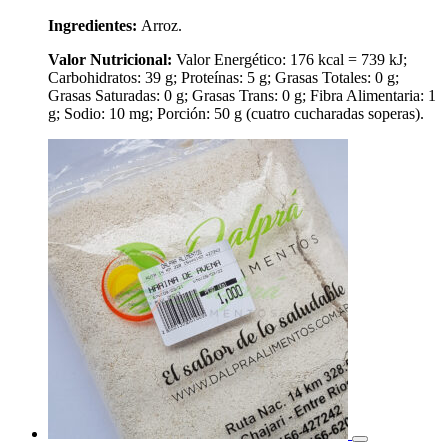
Ingredientes:
Arroz.
Valor Nutricional:
Valor Energético: 176 kcal = 739 kJ;
Carbohidratos: 39 g; Proteínas: 5 g; Grasas Totales: 0 g;
Grasas Saturadas: 0 g; Grasas Trans: 0 g; Fibra Alimentaria: 1
g; Sodio: 10 mg; Porción: 50 g (cuatro cucharadas soperas).