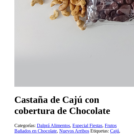
Castaña de Cajú con
cobertura de Chocolate
Categorías:
Dalprá Alimentos
,
Especial Fiestas
,
Frutos
Bañados en Chocolate
,
Nuevos Arribos
Etiquetas:
Cajú
,