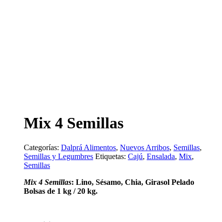
Mix 4 Semillas
Categorías:
Dalprá Alimentos
,
Nuevos Arribos
,
Semillas
,
Semillas y Legumbres
Etiquetas:
Cajú
,
Ensalada
,
Mix
,
Semillas
Mix 4 Semillas
: Lino, Sésamo, Chia, Girasol Pelado
Bolsas de 1 kg / 20 kg.