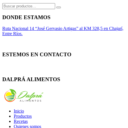
Buscar
por:
DONDE ESTAMOS
Ruta Nacional 14 “José Gervasio Artigas” al KM 328,5 en Chajarí,
Entre Ríos.
ESTEMOS EN CONTACTO
Whatsapp
Facebook
Instagram
DALPRÁ ALIMENTOS
Inicio
Productos
Recetas
Quienes somos