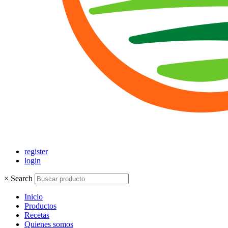
register
login
×
Search
Inicio
Productos
Recetas
Quienes somos