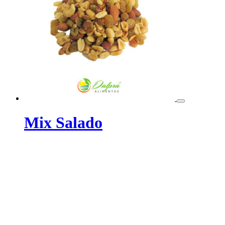
Mix Salado