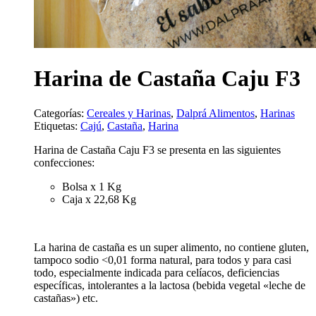
Harina de Castaña Caju F3
Categorías:
Cereales y Harinas
,
Dalprá Alimentos
,
Harinas
Etiquetas:
Cajú
,
Castaña
,
Harina
Harina de Castaña Caju F3 se presenta en las siguientes
confecciones:
Bolsa x 1 Kg
Caja x 22,68 Kg
La harina de castaña es un super alimento, no contiene gluten,
tampoco sodio <0,01 forma natural, para todos y para casi
todo, especialmente indicada para celíacos, deficiencias
específicas, intolerantes a la lactosa (bebida vegetal «leche de
castañas») etc.