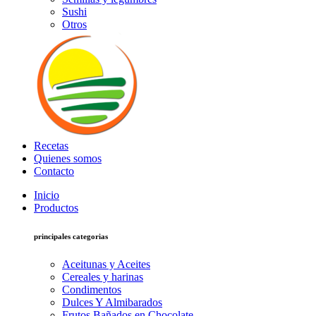
Sushi
Otros
Recetas
Quienes somos
Contacto
Inicio
Productos
principales categorias
Aceitunas y Aceites
Cereales y harinas
Condimentos
Dulces Y Almibarados
Frutos Bañados en Chocolate