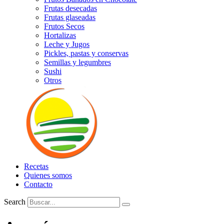
Frutas desecadas
Frutas glaseadas
Frutos Secos
Hortalizas
Leche y Jugos
Pickles, pastas y conservas
Semillas y legumbres
Sushi
Otros
Recetas
Quienes somos
Contacto
Search