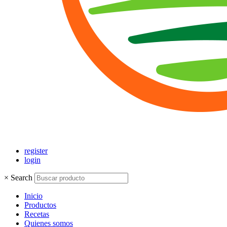
register
login
×
Search
Inicio
Productos
Recetas
Quienes somos