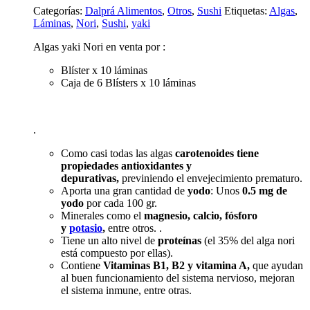
Categorías:
Dalprá Alimentos
,
Otros
,
Sushi
Etiquetas:
Algas
,
Láminas
,
Nori
,
Sushi
,
yaki
Algas yaki Nori en venta por :
Blíster x 10 láminas
Caja de 6 Blísters x 10 láminas
.
Como casi todas las algas
carotenoides tiene
propiedades
antioxidantes y
depurativas,
previniendo el envejecimiento prematuro.
Aporta una gran cantidad de
yodo
: Unos
0.5 mg de
yodo
por cada 100 gr.
Minerales como el
magnesio, calcio, fósforo
y
potasio
,
entre otros. .
Tiene un alto nivel de
proteínas
(el 35% del alga nori
está compuesto por ellas).
Contiene
Vitaminas B1, B2 y vitamina A,
que ayudan
al buen funcionamiento del sistema nervioso, mejoran
el sistema inmune, entre otras.