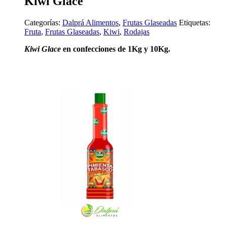
Kiwi Glace
Categorías:
Dalprá Alimentos
,
Frutas Glaseadas
Etiquetas:
Fruta
,
Frutas Glaseadas
,
Kiwi
,
Rodajas
Kiwi Glace
en confecciones de 1Kg y 10Kg.