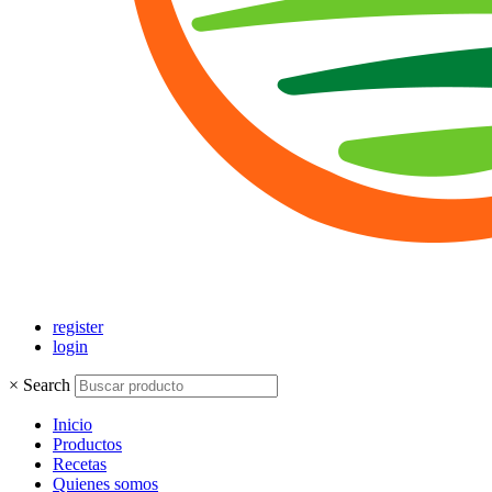
register
login
×
Search
Inicio
Productos
Recetas
Quienes somos