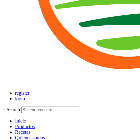
register
login
×
Search
Inicio
Productos
Recetas
Quienes somos