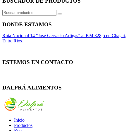
BUSCADOR DE PRODUCTOS
Buscar
por:
DONDE ESTAMOS
Ruta Nacional 14 “José Gervasio Artigas” al KM 328,5 en Chajarí,
Entre Ríos.
ESTEMOS EN CONTACTO
Whatsapp
Facebook
Instagram
DALPRÁ ALIMENTOS
Inicio
Productos
Recetas