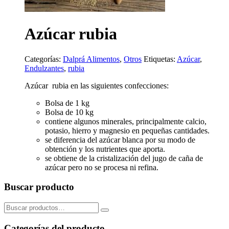
Azúcar rubia
Categorías:
Dalprá Alimentos
,
Otros
Etiquetas:
Azúcar
,
Endulzantes
,
rubia
Azúcar rubia en las siguientes confecciones:
Bolsa de 1 kg
Bolsa de 10 kg
contiene algunos minerales, principalmente calcio,
potasio, hierro y magnesio en pequeñas cantidades.
se diferencia del azúcar blanca por su modo de
obtención y los nutrientes que aporta.
se obtiene de la cristalización del jugo de caña de
azúcar pero no se procesa ni refina.
Buscar producto
Buscar
por:
Categorías del producto