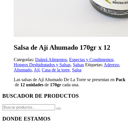
Salsa de Ají Ahumado 170gr x 12
Categorías:
Dalprá Alimentos
,
Especias y Condimentos,
Hongos Deshidratados y Salsas
,
Salsas
Etiquetas:
Aderezo
,
Ahumado
,
Ají
,
Casa de la torre
,
Salsa
Las salsas de Ají Ahumado De La Torre se presentan en
Pack
de
12 unidades
de
17
0gr
cada una.
BUSCADOR DE PRODUCTOS
Buscar
por:
DONDE ESTAMOS