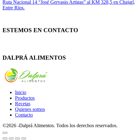
Ruta Nacional 14 “José Gervasio Artigas” al KM 328,5 en Chajarí,
Entre Ríos.
ESTEMOS EN CONTACTO
Whatsapp
Facebook
Instagram
DALPRÁ ALIMENTOS
Inicio
Productos
Recetas
Quienes somos
Contacto
©2026 -Dalprá Alimentos. Todos los derechos reservados.