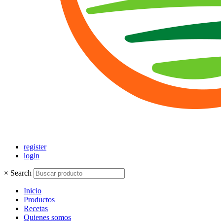
register
login
×
Search
Inicio
Productos
Recetas
Quienes somos