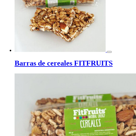
Barras de cereales FITFRUITS