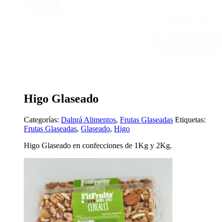
Higo Glaseado
Categorías:
Dalprá Alimentos
,
Frutas Glaseadas
Etiquetas:
Frutas Glaseadas
,
Glaseado
,
Higo
Higo Glaseado en confecciones de 1Kg y 2Kg.