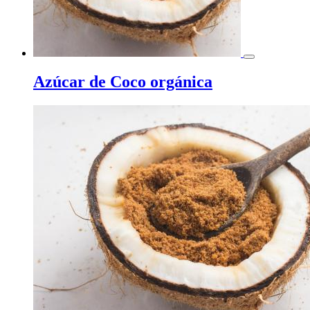
Azúcar de Coco orgánica