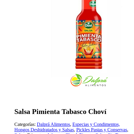
Salsa Pimienta Tabasco Choví
Categorías:
Dalprá Alimentos
,
Especias y Condimentos,
Hongos Deshidratados y Salsas
,
Pickles Pastas y Conservas
,