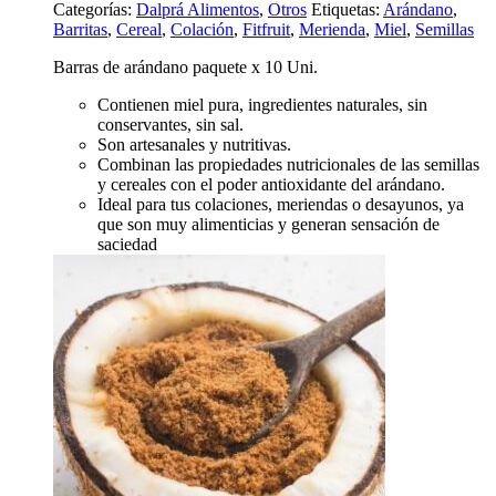
Categorías:
Dalprá Alimentos
,
Otros
Etiquetas:
Arándano
,
Barritas
,
Cereal
,
Colación
,
Fitfruit
,
Merienda
,
Miel
,
Semillas
Barras de arándano paquete x 10 Uni.
Contienen miel pura, ingredientes naturales, sin
conservantes, sin sal.
Son artesanales y nutritivas.
Combinan las propiedades nutricionales de las semillas
y cereales con el poder antioxidante del arándano.
Ideal para tus colaciones, meriendas o desayunos, ya
que son muy alimenticias y generan sensación de
saciedad