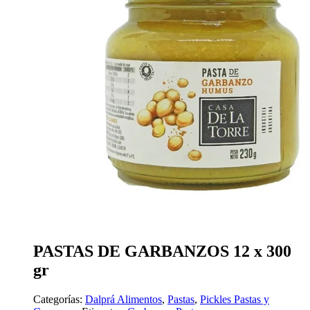
PASTAS DE GARBANZOS 12 x 300
gr
Categorías:
Dalprá Alimentos
,
Pastas
,
Pickles Pastas y