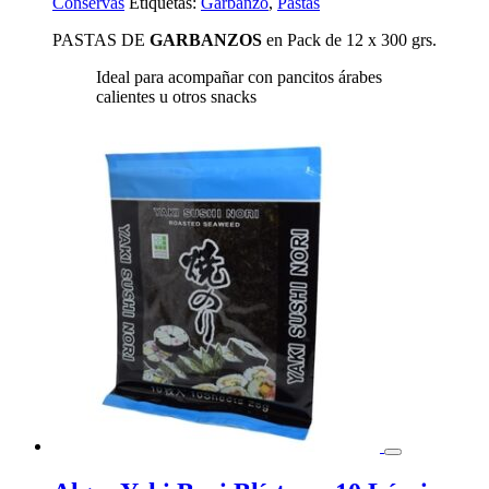
Conservas
Etiquetas:
Garbanzo
,
Pastas
PASTAS DE
GARBANZOS
en Pack de 12 x 300 grs.
Ideal para acompañar con pancitos árabes
calientes u otros snacks