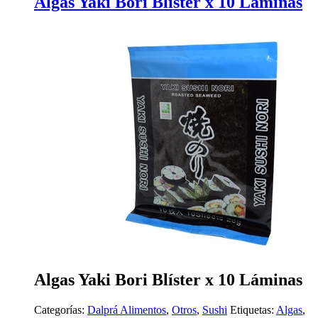
Algas Yaki Bori Blíster x 10 Láminas
Algas Yaki Bori Blíster x 10 Láminas
Categorías:
Dalprá Alimentos
,
Otros
,
Sushi
Etiquetas:
Algas
,