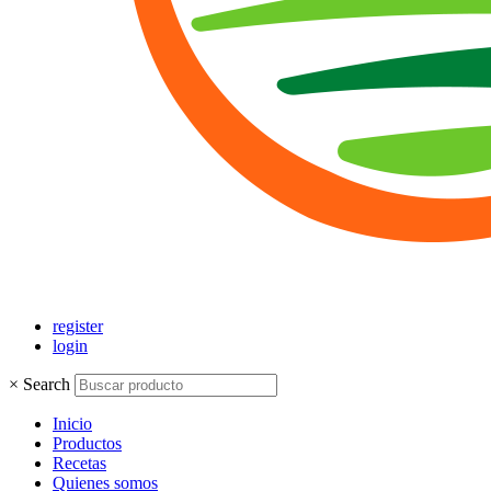
register
login
×
Search
Inicio
Productos
Recetas
Quienes somos