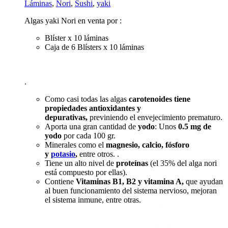
Láminas
,
Nori
,
Sushi
,
yaki
Algas yaki Nori en venta por :
Blíster x 10 láminas
Caja de 6 Blísters x 10 láminas
.
Como casi todas las algas
carotenoides tiene
propiedades
antioxidantes y
depurativas,
previniendo el envejecimiento prematuro.
Aporta una gran cantidad de
yodo
: Unos
0.5 mg de
yodo
por cada 100 gr.
Minerales como el
magnesio, calcio, fósforo
y
potasio
,
entre otros. .
Tiene un alto nivel de
proteínas
(el 35% del alga nori
está compuesto por ellas).
Contiene
Vitaminas B1, B2 y vitamina A,
que ayudan
al buen funcionamiento del sistema nervioso, mejoran
el sistema inmune, entre otras.