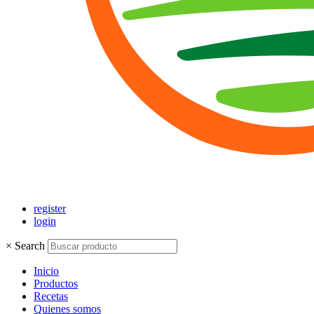
register
login
×
Search
Inicio
Productos
Recetas
Quienes somos