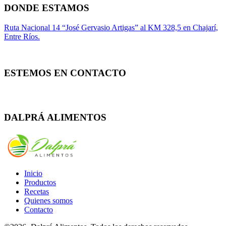
DONDE ESTAMOS
Ruta Nacional 14 “José Gervasio Artigas” al KM 328,5 en Chajarí,
Entre Ríos.
ESTEMOS EN CONTACTO
Whatsapp
Facebook
Instagram
DALPRÁ ALIMENTOS
Inicio
Productos
Recetas
Quienes somos
Contacto