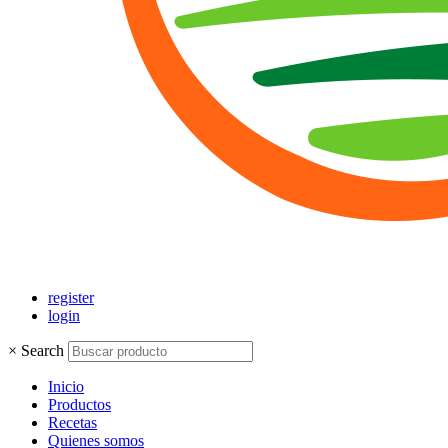
register
login
×
Search
Inicio
Productos
Recetas
Quienes somos