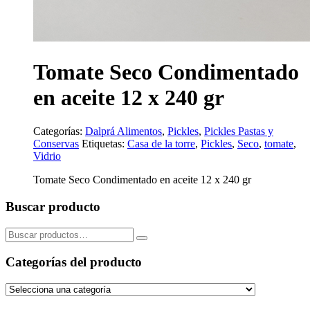
Tomate Seco Condimentado
en aceite 12 x 240 gr
Categorías:
Dalprá Alimentos
,
Pickles
,
Pickles Pastas y
Conservas
Etiquetas:
Casa de la torre
,
Pickles
,
Seco
,
tomate
,
Vidrio
Tomate Seco Condimentado en aceite 12 x 240 gr
Buscar producto
Buscar
por:
Categorías del producto