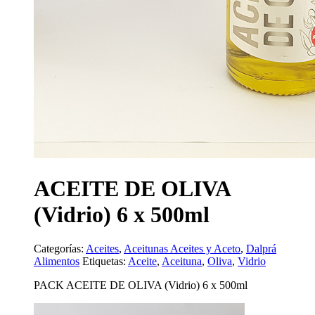
ACEITE DE OLIVA
(Vidrio) 6 x 500ml
Categorías:
Aceites
,
Aceitunas Aceites y Aceto
,
Dalprá
Alimentos
Etiquetas:
Aceite
,
Aceituna
,
Oliva
,
Vidrio
PACK ACEITE DE OLIVA (Vidrio) 6 x 500ml