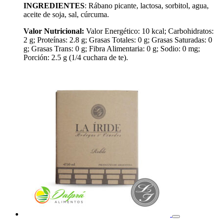
INGREDIENTES
: Rábano picante, lactosa, sorbitol, agua,
aceite de soja, sal, cúrcuma.
Valor Nutricional:
Valor Energético: 10 kcal; Carbohidratos:
2 g; Proteínas: 2.8 g; Grasas Totales: 0 g; Grasas Saturadas: 0
g; Grasas Trans: 0 g; Fibra Alimentaria: 0 g; Sodio: 0 mg;
Porción: 2.5 g (1/4 cuchara de te).