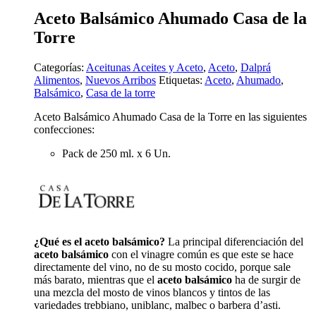
Aceto Balsámico Ahumado Casa de la
Torre
Categorías:
Aceitunas Aceites y Aceto
,
Aceto
,
Dalprá
Alimentos
,
Nuevos Arribos
Etiquetas:
Aceto
,
Ahumado
,
Balsámico
,
Casa de la torre
Aceto Balsámico Ahumado Casa de la Torre en las siguientes
confecciones:
Pack de 250 ml. x 6 Un.
¿Qué es el aceto balsámico?
La principal diferenciación del
aceto balsámico
con el vinagre común es que este se hace
directamente del vino, no de su mosto cocido, porque sale
más barato, mientras que el
aceto balsámico
ha de surgir de
una mezcla del mosto de vinos blancos y tintos de las
variedades trebbiano, uniblanc, malbec o barbera d’asti.