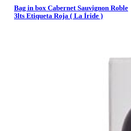
Bag in box Cabernet Sauvignon Roble
3lts Etiqueta Roja ( La Íride )