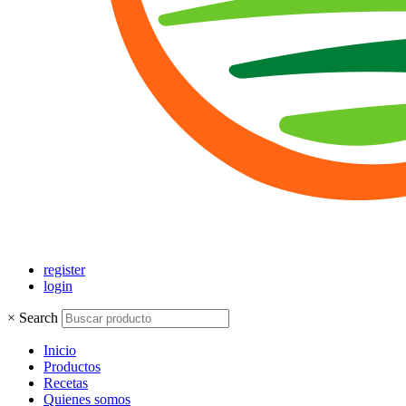
register
login
×
Search
Inicio
Productos
Recetas
Quienes somos