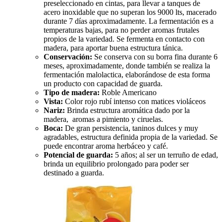
preseleccionado en cintas, para llevar a tanques de
acero inoxidable que no superan los 9000 lts, macerado
durante 7 días aproximadamente. La fermentación es a
temperaturas bajas, para no perder aromas frutales
propios de la variedad. Se fermenta en contacto con
madera, para aportar buena estructura tánica.
Conservación:
Se conserva con su borra fina durante 6
meses, aproximadamente, donde también se realiza la
fermentación malolactica, elaborándose de esta forma
un producto con capacidad de guarda.
Tipo de madera:
Roble Americano
Vista:
Color rojo rubí intenso con matices violáceos
Nariz:
Brinda estructura aromática dado por la
madera, aromas a pimiento y ciruelas.
Boca:
De gran persistencia, taninos dulces y muy
agradables, estructura definida propia de la variedad. Se
puede encontrar aroma herbáceo y café.
Potencial de guarda:
5 años; al ser un terruño de edad,
brinda un equilibrio prolongado para poder ser
destinado a guarda.