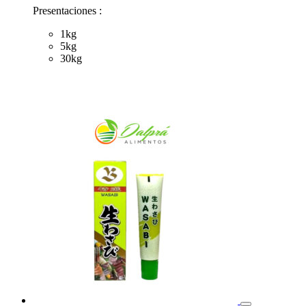
Presentaciones :
1kg
5kg
30kg