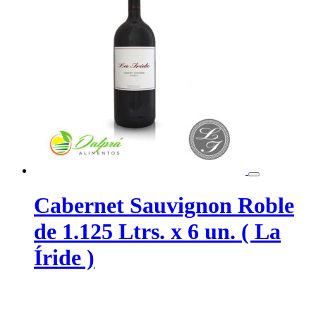
Cabernet Sauvignon Roble
de 1.125 Ltrs. x 6 un. ( La
Íride )