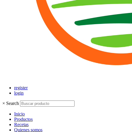
register
login
×
Search
Inicio
Productos
Recetas
Quienes somos