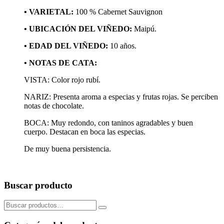
• VARIETAL:
100 % Cabernet Sauvignon
• UBICACIÓN DEL VIÑEDO:
Maipú.
• EDAD DEL VIÑEDO:
10 años.
• NOTAS DE CATA:
VISTA: Color rojo rubí.
NARIZ: Presenta aroma a especias y frutas rojas. Se perciben
notas de chocolate.
BOCA: Muy redondo, con taninos agradables y buen
cuerpo. Destacan en boca las especias.
De muy buena persistencia.
Buscar producto
Buscar
por: