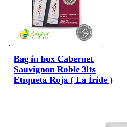
Bag in box Cabernet
Sauvignon Roble 3lts
Etiqueta Roja ( La Íride )